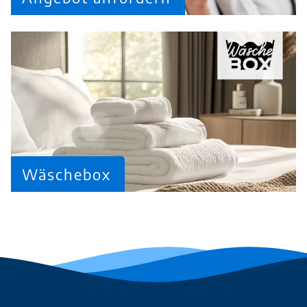
Wäschebox