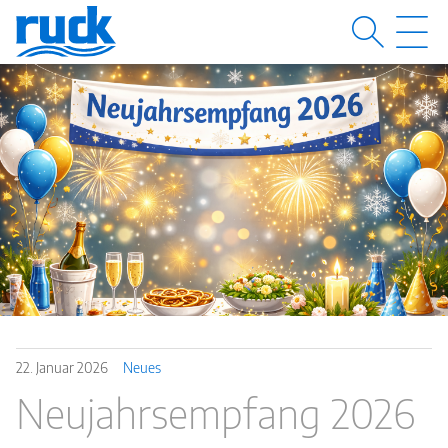
MENÜ
M
22.
Januar
2026
Neues
Neujahrsempfang 2026