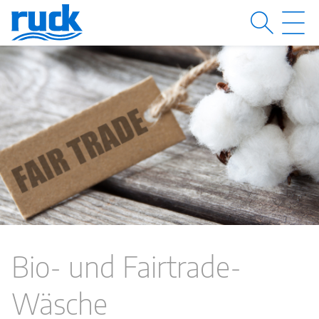
MENÜ
M
Bio- und Fairtrade-
Wäsche