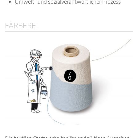
Umwelt- und sozialverantwortlicher Prozess
FÄRBEREI