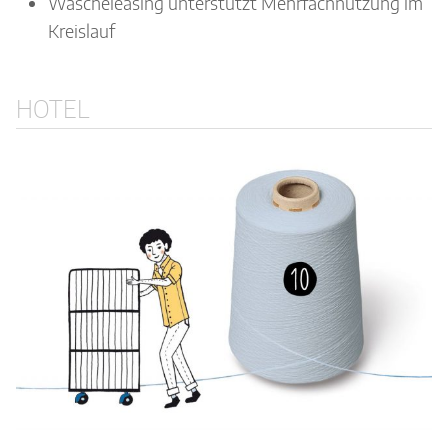
Wäscheleasing unterstützt Mehrfachnutzung im
Kreislauf
HOTEL