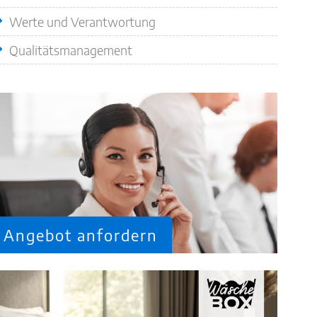
Werte und Verantwortung
Qualitätsmanagement
Angebot anfordern