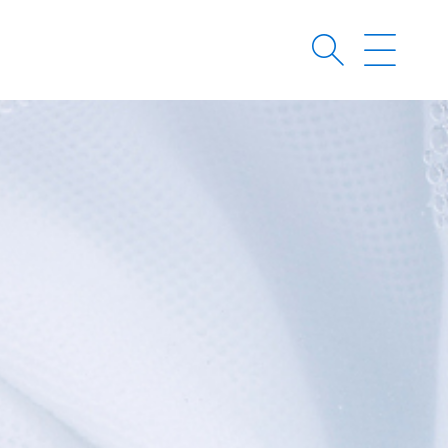
MENÜ
MEN