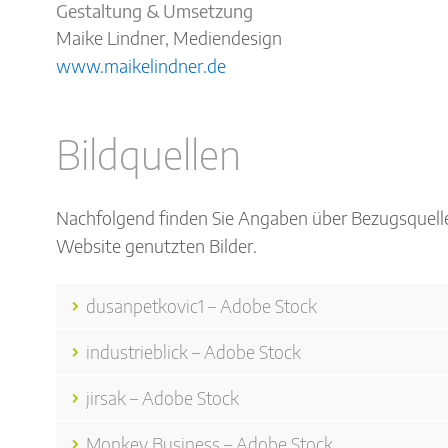
Gestaltung & Umsetzung
Maike Lindner, Mediendesign
www.maikelindner.de
Bildquellen
Nachfolgend finden Sie Angaben über Bezugsquelle
Website genutzten Bilder.
dusanpetkovic1 – Adobe Stock
industrieblick – Adobe Stock
jirsak – Adobe Stock
Monkey Business – Adobe Stock