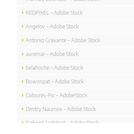
REDPIXEL – Adobe Stock
Angelov – Adobe Stock
Antonio Gravante – Adobe Stock
auremar – Adobe Stock
belahoche – Adobe Stock
Bowonpat – Adobe Stock
Coloures-Pic – AdobeStock
Dmitry Naumov – Adobe Stock
Farknot Architect – Adobe Stock