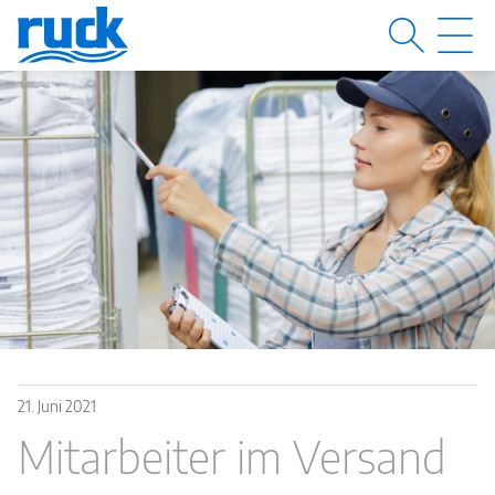
MENÜ
M
21.
Juni
2021
Mitarbeiter im Versand