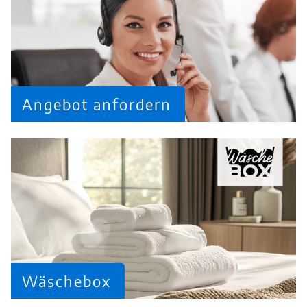
Angebot anfordern
Wäschebox