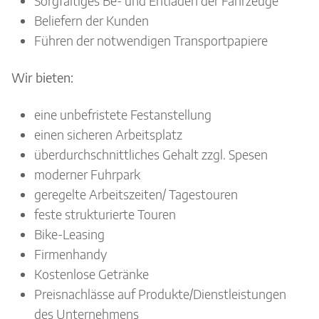
Sorgfältiges Be- und Entladen der Fahrzeuge
Beliefern der Kunden
Führen der notwendigen Transportpapiere
Wir bieten:
eine unbefristete Festanstellung
einen sicheren Arbeitsplatz
überdurchschnittliches Gehalt zzgl. Spesen
moderner Fuhrpark
geregelte Arbeitszeiten/ Tagestouren
feste strukturierte Touren
Bike-Leasing
Firmenhandy
Kostenlose Getränke
Preisnachlässe auf Produkte/Dienstleistungen
des Unternehmens